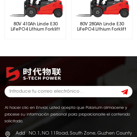
80V 410Ah Linde E30
80V 280Ah Linde E30
LiFePO4 Lithium Forklift
LiFePO4 Lithium Forklift
Battery
Battery
Al hacer clic en Enviar, usted acepta que Polarium almacene y
procese su información personal para proporcionarle el contenido
solicitado.
Add : NO.1, NO.11Road, South Zone, Guzhen County