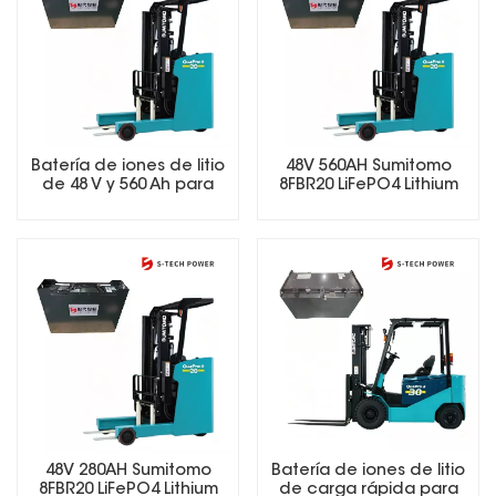
Batería de iones de litio
48V 560AH Sumitomo
de 48 V y 560 Ah para
8FBR20 LiFePO4 Lithium
carretillas elevadoras,
Forklift Battery
de larga duración
(LiFePO4).
48V 280AH Sumitomo
Batería de iones de litio
8FBR20 LiFePO4 Lithium
de carga rápida para