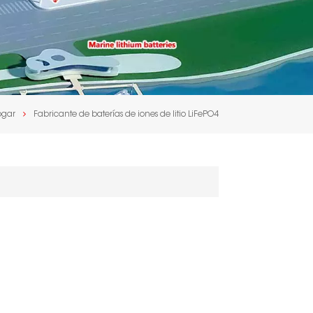
ogar
Fabricante de baterías de iones de litio LiFePO4