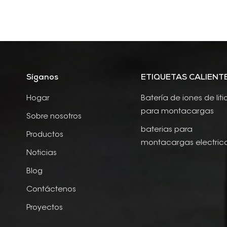
Síganos
ETIQUETAS CALIENT
Hogar
Batería de iones de liti
para montacargas
Sobre nosotros
baterias para
Productos
montacargas electric
Noticias
Blog
Contáctenos
Proyectos