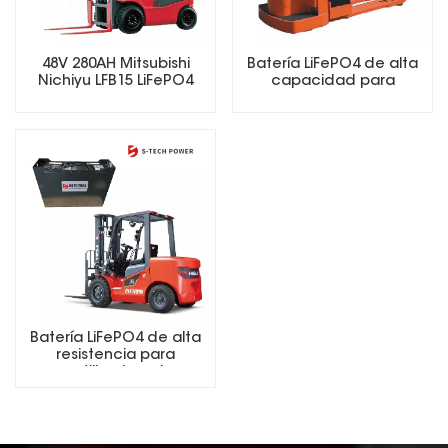
48V 280AH Mitsubishi
Batería LiFePO4 de alta
Nichiyu LFB15 LiFePO4
capacidad para
Lithium Forklift Battery
carretilla elevadora
eléctrica
Batería LiFePO4 de alta
resistencia para
carretilla elevadora
eléctrica