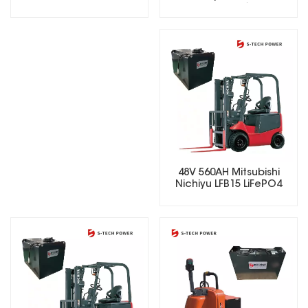
elevadora eléctrica
Battery
48V 560AH Mitsubishi
Nichiyu LFB15 LiFePO4
Lithium Forklift Battery