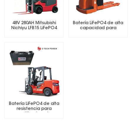
48V 280AH Mitsubishi
Batería LiFePO4 de alta
Nichiyu LFB15 LiFePO4
capacidad para
Lithium Forklift Battery
carretilla elevadora
eléctrica
Batería LiFePO4 de alta
resistencia para
carretilla elevadora
eléctrica