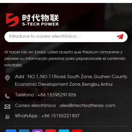
Al hacer clic en Enviar, usted acepta que Polarium almacene y
procese su información personal para proporcionarle el contenido
solicitado.
Add : NO.1, NO.11Road, South Zone, Guzhen County
Economic Development Zone, Bengbu, Anhui
Teléfono : +86 15395291926
Correo electrónico : alex@stechbatteries.com
WhatsApp : +86 15155221807