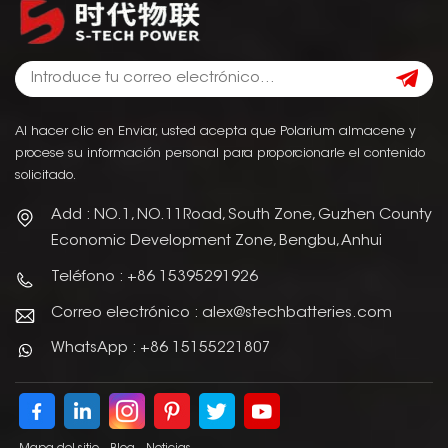
Al hacer clic en Enviar, usted acepta que Polarium almacene y
procese su información personal para proporcionarle el contenido
solicitado.
Add : NO.1, NO.11Road, South Zone, Guzhen County
Economic Development Zone, Bengbu, Anhui
Teléfono : +86 15395291926
Correo electrónico : alex@stechbatteries.com
WhatsApp : +86 15155221807