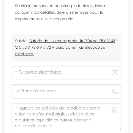
Si está interesado en nuestros productos y desea
conocer más detalles, deje un mensaje aquí, le
responderemos lo antes posible.
Sujeto :
Batería de litio recargable LifePO4 de 25,6 V, 48
V, 51,2 V, 73,6 V y 72 V para carretillas elevadoras
eléctricas.