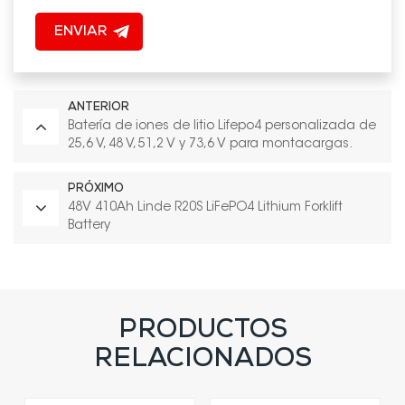
ENVIAR
ANTERIOR
Batería de iones de litio Lifepo4 personalizada de
25,6 V, 48 V, 51,2 V y 73,6 V para montacargas.
PRÓXIMO
48V 410Ah Linde R20S LiFePO4 Lithium Forklift
Battery
PRODUCTOS
RELACIONADOS