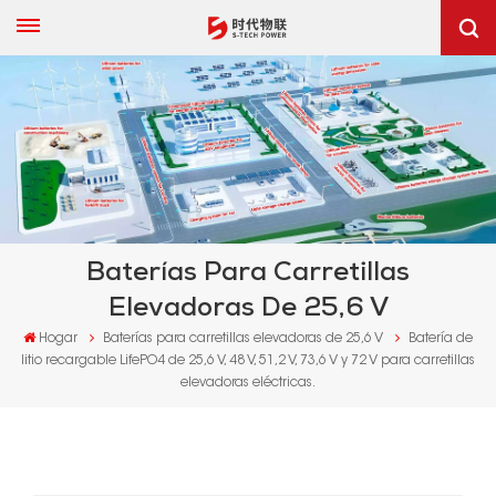
Baterías Para Carretillas
Elevadoras De 25,6 V
Hogar
Baterías para carretillas elevadoras de 25,6 V
Batería de
litio recargable LifePO4 de 25,6 V, 48 V, 51,2 V, 73,6 V y 72 V para carretillas
elevadoras eléctricas.