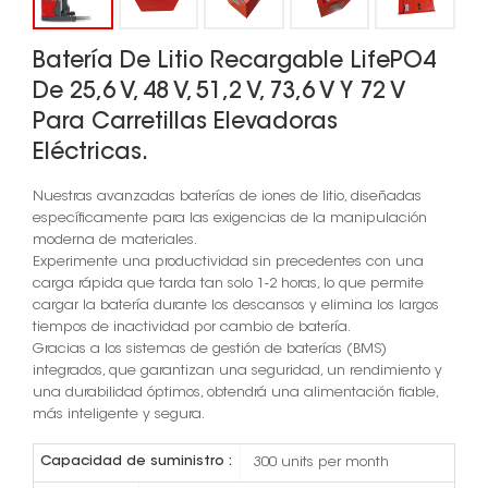
Batería De Litio Recargable LifePO4
De 25,6 V, 48 V, 51,2 V, 73,6 V Y 72 V
Para Carretillas Elevadoras
Eléctricas.
Nuestras avanzadas baterías de iones de litio, diseñadas
específicamente para las exigencias de la manipulación
moderna de materiales.
Experimente una productividad sin precedentes con una
carga rápida que tarda tan solo 1-2 horas, lo que permite
cargar la batería durante los descansos y elimina los largos
tiempos de inactividad por cambio de batería.
Gracias a los sistemas de gestión de baterías (BMS)
integrados, que garantizan una seguridad, un rendimiento y
una durabilidad óptimos, obtendrá una alimentación fiable,
más inteligente y segura.
Capacidad de suministro :
300 units per month