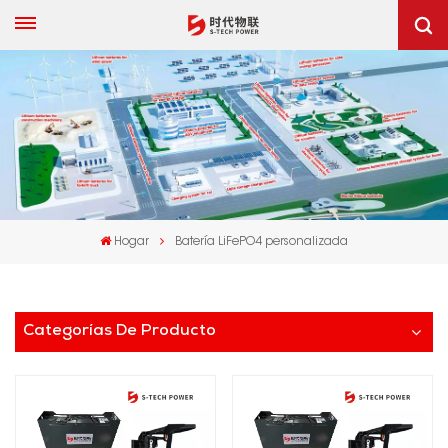
Hogar
Batería LiFePO4 personalizada
Categorías De Producto