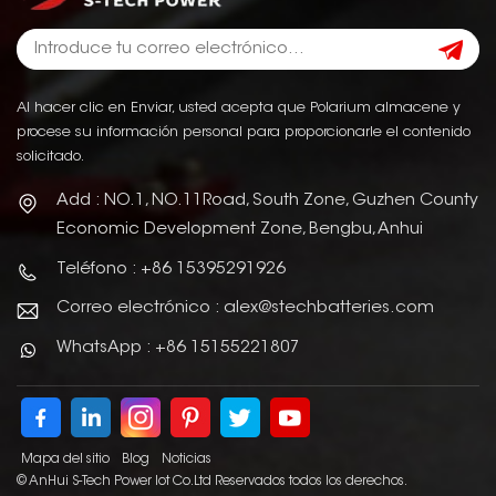
Al hacer clic en Enviar, usted acepta que Polarium almacene y
procese su información personal para proporcionarle el contenido
solicitado.
Add : NO.1, NO.11Road, South Zone, Guzhen County
Economic Development Zone, Bengbu, Anhui
Teléfono : +86 15395291926
Correo electrónico : alex@stechbatteries.com
WhatsApp : +86 15155221807
Mapa del sitio
Blog
Noticias
© AnHui S-Tech Power Iot Co.Ltd Reservados todos los derechos.