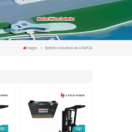
Hogar
Batería industrial de LiFePO4