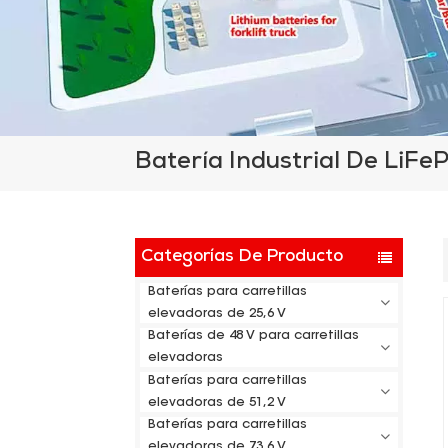
Batería Industrial De LiFe
Categorías De Producto
Baterías para carretillas
elevadoras de 25,6 V
Baterías de 48 V para carretillas
elevadoras
Baterías para carretillas
elevadoras de 51,2 V
Baterías para carretillas
elevadoras de 73,6 V