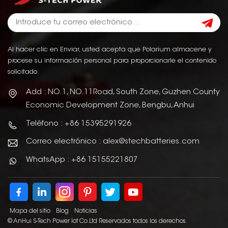
Al hacer clic en Enviar, usted acepta que Polarium almacene y
procese su información personal para proporcionarle el contenido
solicitado.
Add : NO.1, NO.11Road, South Zone, Guzhen County
Economic Development Zone, Bengbu, Anhui
Teléfono : +86 15395291926
Correo electrónico : alex@stechbatteries.com
WhatsApp : +86 15155221807
Mapa del sitio
Blog
Noticias
© AnHui S-Tech Power Iot Co.Ltd Reservados todos los derechos.