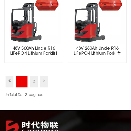
48V 560Ah Linde R16
48V 280Ah Linde R16
LiFePO4 Lithium Forklift
LiFePO4 Lithium Forklift
Battery
Battery
1
2
Un Total De
2
Paginas