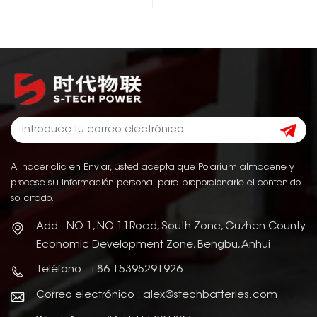
Al hacer clic en Enviar, usted acepta que Polarium almacene y
procese su información personal para proporcionarle el contenido
solicitado.
Add : NO.1, NO.11Road, South Zone, Guzhen County
Economic Development Zone, Bengbu, Anhui
Teléfono : +86 15395291926
Correo electrónico : alex@stechbatteries.com