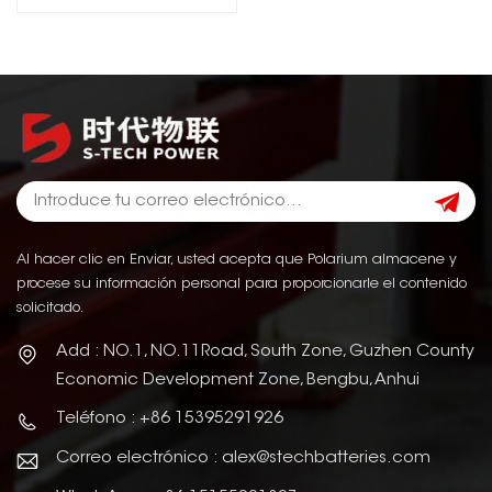
Al hacer clic en Enviar, usted acepta que Polarium almacene y
procese su información personal para proporcionarle el contenido
solicitado.
Add : NO.1, NO.11Road, South Zone, Guzhen County
Economic Development Zone, Bengbu, Anhui
Teléfono : +86 15395291926
Correo electrónico : alex@stechbatteries.com